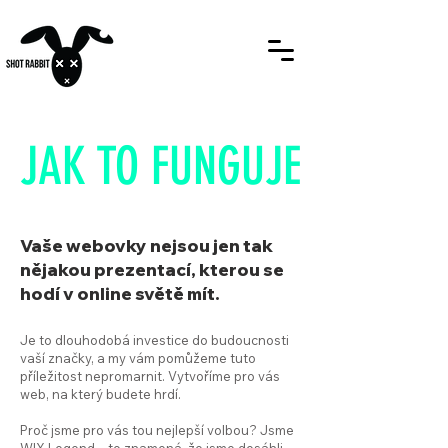
JAK TO FUNGUJE
Vaše webovky nejsou jen tak
nějakou prezentací, kterou se
hodí v online světě mít.
Je to dlouhodobá investice do budoucnosti
vaší značky, a my vám pomůžeme tuto
příležitost nepromarnit. Vytvoříme pro vás
web, na který budete hrdí.
Proč jsme pro vás tou nejlepší volbou?
Jsme