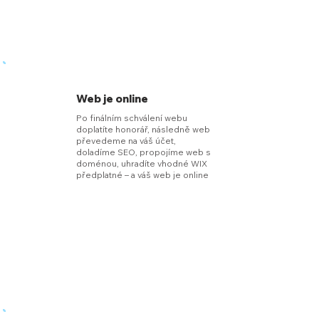
Web je online
Po finálním schválení webu
doplatíte honorář, následně web
převedeme na váš účet,
doladíme SEO, propojíme web s
doménou, uhradíte vhodné WIX
předplatné – a váš web je online